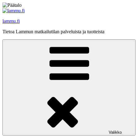
Siirry
sisältöön
lammu.fi
Tietoa Lammun matkailutilan palveluista ja tuotteista
Valikko