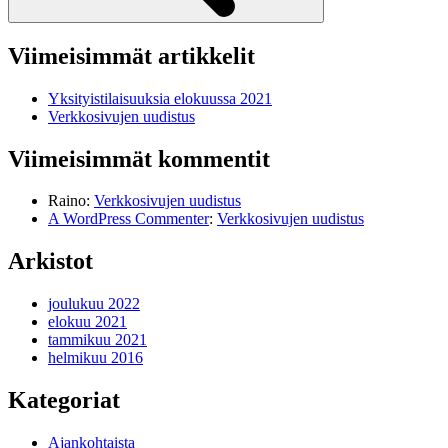
Viimeisimmät artikkelit
Yksityistilaisuuksia elokuussa 2021
Verkkosivujen uudistus
Viimeisimmät kommentit
Raino
:
Verkkosivujen uudistus
A WordPress Commenter
:
Verkkosivujen uudistus
Arkistot
joulukuu 2022
elokuu 2021
tammikuu 2021
helmikuu 2016
Kategoriat
Ajankohtaista