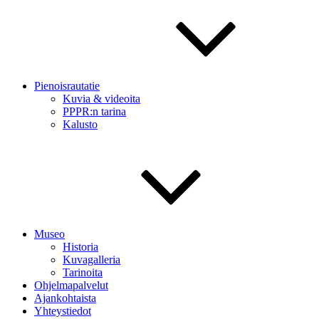
Pienoisrautatie
Kuvia & videoita
PPPR:n tarina
Kalusto
Museo
Historia
Kuvagalleria
Tarinoita
Ohjelmapalvelut
Ajankohtaista
Yhteystiedot