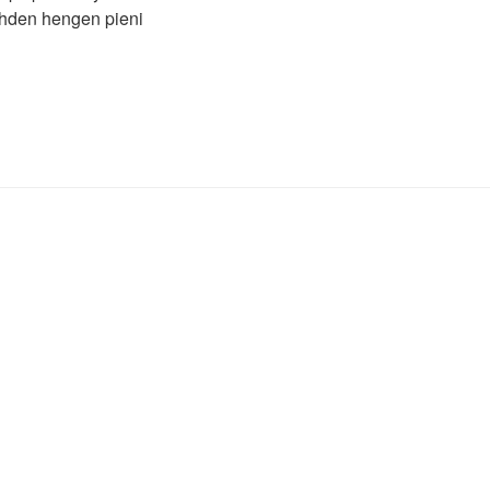
kahden hengen pieni