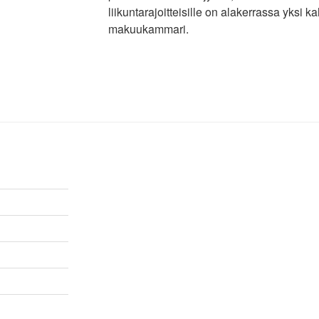
liikuntarajoitteisille on alakerrassa yksi 
makuukammari.