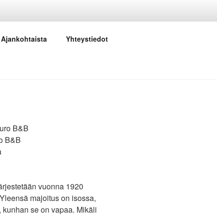
Ajankohtaista
Yhteystiedot
ro B&B
a
ärjestetään vuonna 1920
Yleensä majoitus on isossa,
, kunhan se on vapaa. Mikäli