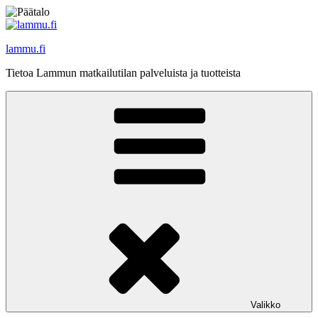
Siirry
sisältöön
lammu.fi
Tietoa Lammun matkailutilan palveluista ja tuotteista
Valikko