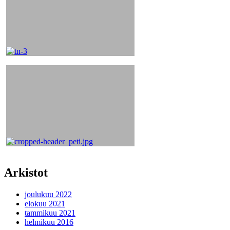
Arkistot
joulukuu 2022
elokuu 2021
tammikuu 2021
helmikuu 2016