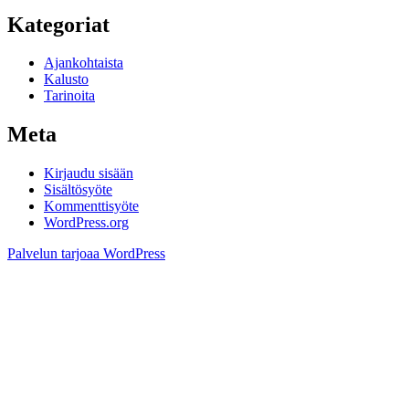
Kategoriat
Ajankohtaista
Kalusto
Tarinoita
Meta
Kirjaudu sisään
Sisältösyöte
Kommenttisyöte
WordPress.org
Palvelun tarjoaa WordPress