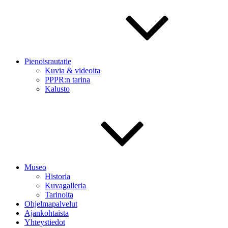
Pienoisrautatie
Kuvia & videoita
PPPR:n tarina
Kalusto
Museo
Historia
Kuvagalleria
Tarinoita
Ohjelmapalvelut
Ajankohtaista
Yhteystiedot