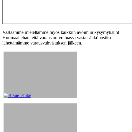
Vastaamme mielellämme myös kaikkiin avoimiin kysymyksiin!
Huomaattehan, että varaus on voimassa vasta sähköpostitse
lähettämämme varausvahvistuksen jälkeen.