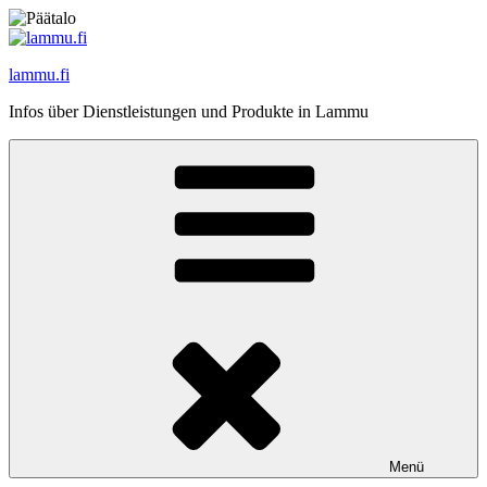
Zum
Inhalt
springen
lammu.fi
Infos über Dienstleistungen und Produkte in Lammu
Menü