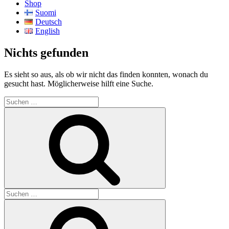
Shop
Suomi
Deutsch
English
Nichts gefunden
Es sieht so aus, als ob wir nicht das finden konnten, wonach du
gesucht hast. Möglicherweise hilft eine Suche.
Suche
nach:
Suchen
Suche
nach:
Suchen