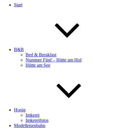
Start
B&B
Bed & Breakfast
Nummer Fünf – Hütte am Hof
Hütte am See
Honig
Imkerei
Imkereifotos
Modelleisenbahn