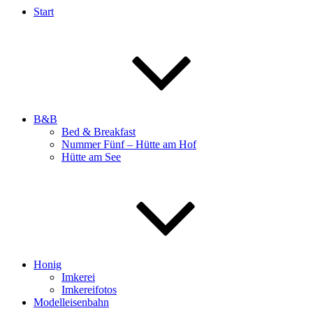
Start
B&B
Bed & Breakfast
Nummer Fünf – Hütte am Hof
Hütte am See
Honig
Imkerei
Imkereifotos
Modelleisenbahn