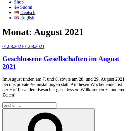
Shop
Suomi
Deutsch
English
Monat:
August 2021
Veröffentlicht
01.08.2021
01.08.2021
am
Geschlossene Gesellschaften im August
2021
Im August finden am 7. und 8. sowie am 28. und 29. August 2021
bei uns private Veranstaltungen statt. An diesen Wochenenden ist
der Hof für andere Besucher geschlossen. Willkommen zu anderen
Zeiten!
Suche
nach:
Suchen