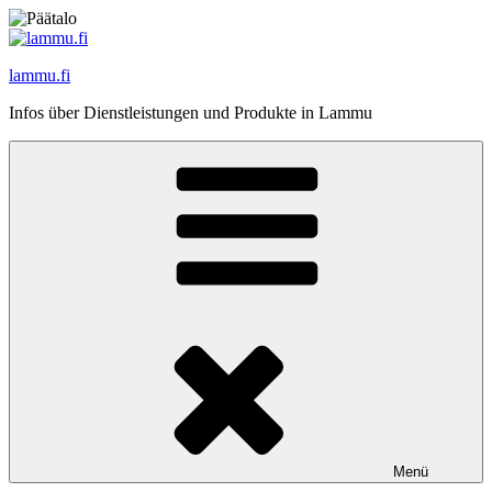
Zum
Inhalt
springen
lammu.fi
Infos über Dienstleistungen und Produkte in Lammu
Menü